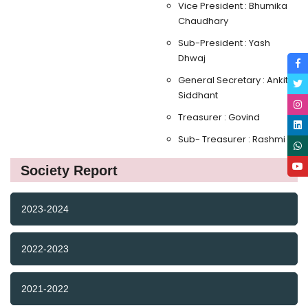
Vice President : Bhumika
Chaudhary
Sub-President : Yash
Dhwaj
General Secretary : Ankit
Siddhant
Treasurer : Govind
Sub- Treasurer : Rashmi
Society Report
2023-2024
2022-2023
2021-2022