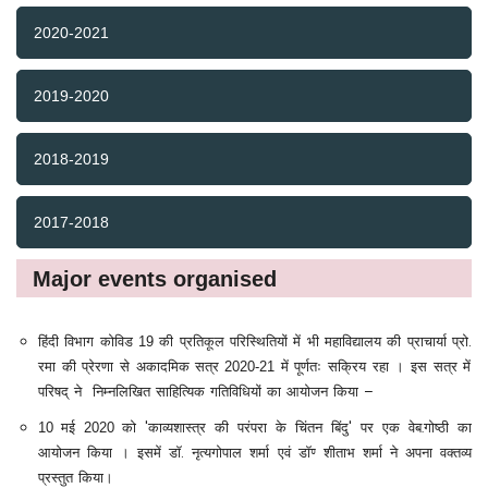
2020-2021
2019-2020
2018-2019
2017-2018
Major events organised
.
19
हिंदी विभाग कोविड
की प्रतिकूल परिस्थितियों में भी महाविद्यालय की प्राचार्या प्रो
2020-21
रमा की प्रेरणा से अकादमिक सत्र
में पूर्णतः सक्रिय रहा । इस सत्र में
–
परिषद् ने निम्नलिखित साहित्यिक गतिविधियों का आयोजन किया
'
'
10
2020
मई
को
काव्यशास्त्र की परंपरा के चिंतन बिंदु
पर एक वेब-गोष्ठी का
.
आयोजन किया । इसमें डॉ
नृत्यगोपाल शर्मा एवं डॉ. शीताभ शर्मा ने अपना वक्तव्य
प्रस्तुत किया।