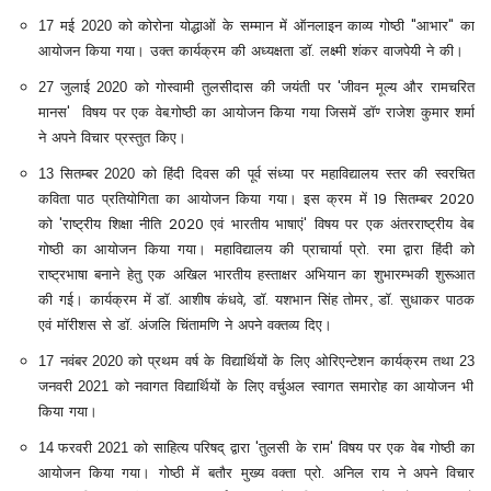
"
"
17
2020
मई
को कोरोना योद्धाओं के सम्मान में ऑनलाइन काव्य गोष्ठी
आभार
का
.
आयोजन किया गया। उक्त कार्यक्रम की अध्यक्षता डॉ
लक्ष्मी शंकर वाजपेयी ने की।
'
27
2020
जुलाई
को गोस्वामी तुलसीदास की जयंती पर
जीवन मूल्य और रामचरित
'
मानस
विषय पर एक वेब-गोष्ठी का आयोजन किया गया जिसमें डॉ. राजेश कुमार शर्मा
ने अपने विचार प्रस्तुत किए।
13
2020
सितम्बर
को हिंदी दिवस की पूर्व संध्या पर महाविद्यालय स्तर की स्वरचित
19
2020
कविता पाठ प्रतियोगिता का आयोजन किया गया। इस क्रम में
सितम्बर
'
2020
'
को
राष्ट्रीय शिक्षा नीति
एवं भारतीय भाषाएं
विषय पर एक अंतरराष्ट्रीय वेब
.
गोष्ठी का आयोजन किया गया। महाविद्यालय की प्राचार्या प्रो
रमा द्वारा हिंदी को
राष्ट्रभाषा बनाने हेतु एक अखिल भारतीय हस्ताक्षर अभियान का शुभारम्भकी शुरूआत
.
,
.
.
,
की गई। कार्यक्रम में डॉ
आशीष कंधवे
डॉ
यशभान सिंह तोमर
डॉ
सुधाकर पाठक
.
एवं मॉरीशस से डॉ
अंजलि चिंतामणि ने अपने वक्तव्य दिए।
17
2020
23
नवंबर
को प्रथम वर्ष के विद्यार्थियों के लिए ओरिएन्टेशन कार्यक्रम तथा
2021
जनवरी
को नवागत विद्यार्थियों के लिए वर्चुअल स्वागत समारोह का आयोजन भी
किया गया।
'
'
14
2021
फरवरी
को साहित्य परिषद् द्वारा
तुलसी के राम
विषय पर एक वेब गोष्ठी का
.
आयोजन किया गया। गोष्ठी में बतौर मुख्य वक्ता प्रो
अनिल राय ने अपने विचार