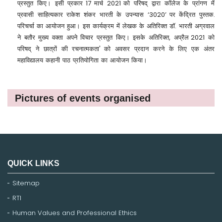
17
2021
प्रस्तुत किए। इसी प्रकार
मार्च
को परिषद् द्वारा कॉलेज के प्रांगण में
‘3020’
प्रवासी साहित्यकार राकेश शंकर भारती के उपन्यास
पर केंद्रित पुस्तक-
.
परिचर्चा का आयोजन हुआ। इस कार्यक्रम में लेखक के अतिरिक्त डॉ
भारती अग्रवाल
,
2021
ने बतौर मुख्य वक्ता अपने विचार प्रस्तुत किए। इसके अतिरिक्त
अप्रैल
को
'
परिषद् ने छात्रों की रचनात्मकता
को अवसर प्रदान करने के लिए एक अंतर
महाविद्यालय कहानी पाठ प्रतियोगिता का आयोजन किया।
Pictures of events organised
QUICK LINKS
Sitemap
RTI
Human Values and Professional Ethics